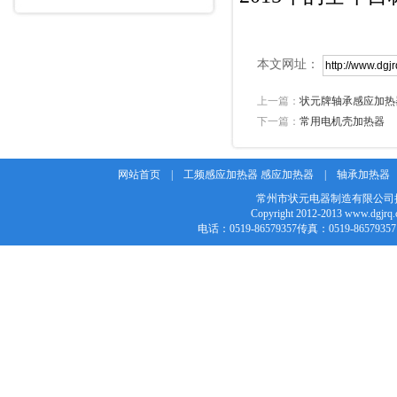
本文网址：
上一篇：
状元牌轴承感应加热
下一篇：
常用电机壳加热器
网站首页
|
工频感应加热器 感应加热器
|
轴承加热器
常州市状元电器制造有限公司
Copyright 2012-2013 w
电话：0519-86579357传真：0519-86