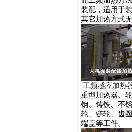
而工频加热方
装配，适用于
其它加热方式
工频感应加热
重型加热器、
钢、铸铁、不
轮、链轮、齿
端盖等工件。