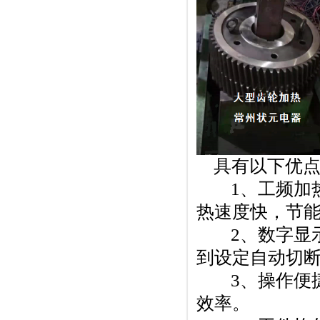
具有以下优点
1、工频加热
热速度快，节
2、数字显示
到设定自动切
3、操作便捷
效率。