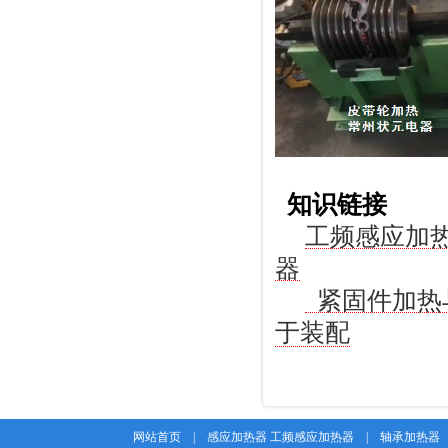
知识链接
工频感应加
器
紧固件加热
于装配
网站首页
|
感应加热器 工频感应加热器
|
轴承加热器