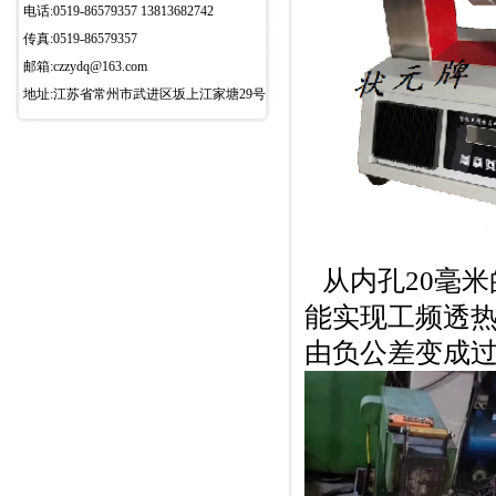
电话:0519-86579357 13813682742
传真:0519-86579357
邮箱:czzydq@163.com
地址:江苏省常州市武进区坂上江家塘29号
从内孔20毫
能实现工频透
由负公差变成