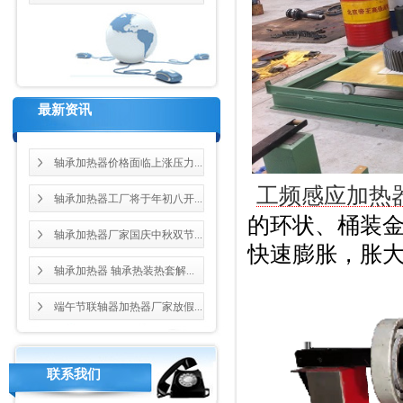
最新资讯
轴承加热器价格面临上涨压力...
工频感应加热
轴承加热器工厂将于年初八开...
的环状、桶装
轴承加热器厂家国庆中秋双节...
快速膨胀，胀
轴承加热器 轴承热装热套解...
端午节联轴器加热器厂家放假...
联系我们