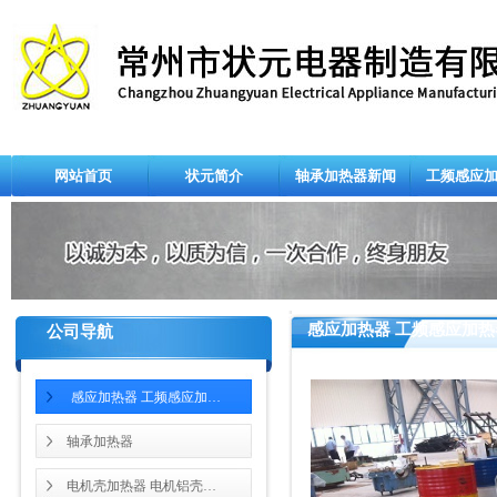
网站首页
状元简介
轴承加热器新闻
工频感应
感应加热器 工频感应加热
公司导航
感应加热器 工频感应加…
轴承加热器
电机壳加热器 电机铝壳…