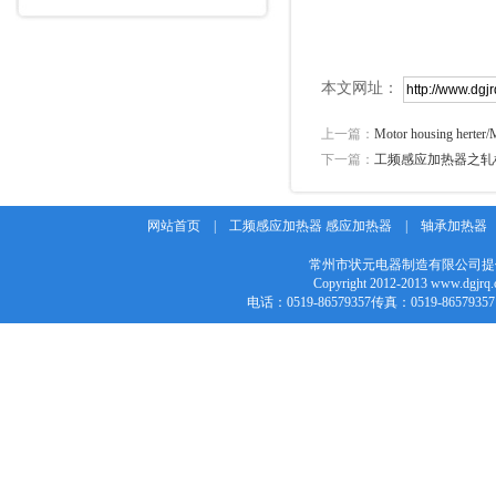
常州市
202
本文网址：
上一篇：
Motor housing herter/M
下一篇：
工频感应加热器之轧
网站首页
|
工频感应加热器 感应加热器
|
轴承加热器
常州市状元电器制造有限公司提
Copyright 2012-2013 w
电话：0519-86579357传真：0519-86