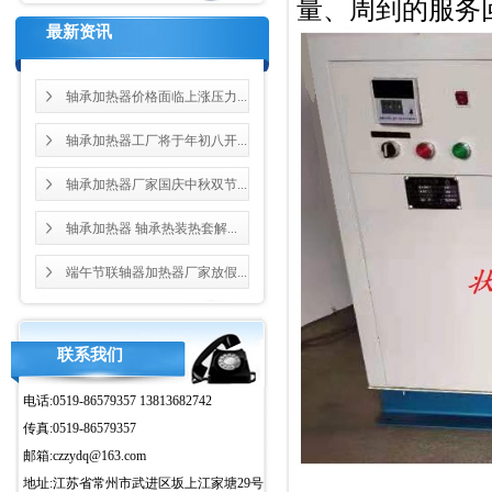
量、周到的服务
最新资讯
轴承加热器价格面临上涨压力...
轴承加热器工厂将于年初八开...
轴承加热器厂家国庆中秋双节...
轴承加热器 轴承热装热套解...
端午节联轴器加热器厂家放假...
联系我们
电话:0519-86579357 13813682742
传真:0519-86579357
邮箱:czzydq@163.com
地址:江苏省常州市武进区坂上江家塘29号