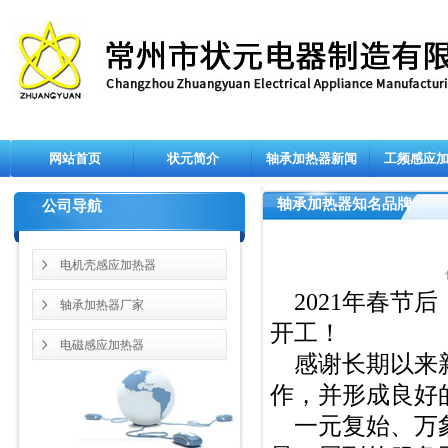
网站首页
状元简介
轴承加热器新闻
工频感应
轴承加热器知名品牌
公司导航
电机壳感应加热器
2021年春节后
轴承加热器厂家
开工！
电磁感应加热器
感谢长期以来新
作，并形成良好
一元复始、万象