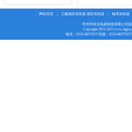
网站首页
|
工频感应加热器 感应加热器
|
轴承加热器
常州市状元电器制造有限公司提
Copyright 2012-2013 w
电话：0519-86579357传真：0519-86