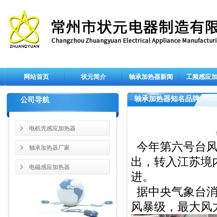
网站首页
状元简介
轴承加热器新闻
工频感应
轴承加热器知名品牌
公司导航
电机壳感应加热器
今年第六号台风“
轴承加热器厂家
出，转入江苏境
电磁感应加热器
进。
据中央气象台消
风暴级，最大风