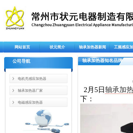
网站首页
状元简介
轴承加热器新闻
工频感应
轴承加热器知名品牌
公司导航
电机壳感应加热器
2月5日
轴承加
轴承加热器厂家
下：
电磁感应加热器