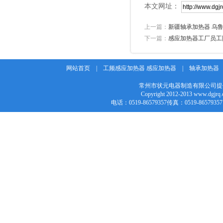
本文网址：
上一篇：
新疆轴承加热器 乌
下一篇：
感应加热器工厂员工
网站首页
|
工频感应加热器 感应加热器
|
轴承加热器
常州市状元电器制造有限公司提
Copyright 2012-2013 w
电话：0519-86579357传真：0519-86