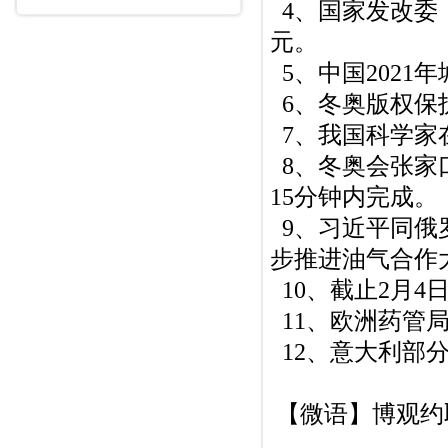
4、国家发改委：
元。
5、中国2021
6、冬奥版权保
7、我国科学家
8、冬奥会张家
15分钟内完成。
9、习近平同俄
步推进油气合作
10、截止2月4
11、欧洲药管
12、意大利部
【微语】博观约