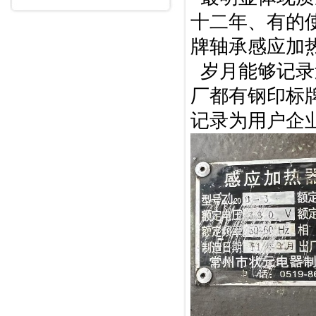
十二年、有的
牌轴承感应加
岁月能够记录
厂都有钢印标
记录为用户企