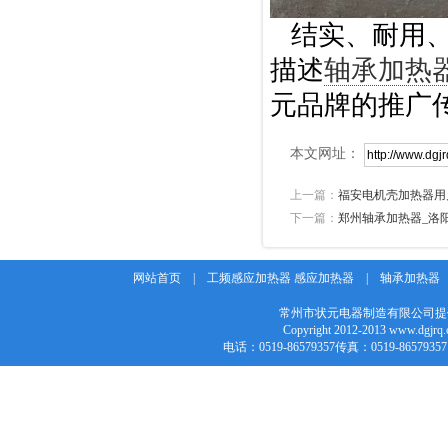
结实、耐用
描述
轴承加热
元品牌的推广
本文网址：
上一篇：
福安电机壳加热器用
下一篇：
郑州轴承加热器_洛
网站首页
|
工频感应加热器 感应加热器
|
轴承加热器
常州市状元电器制造有限公司提
Copyright 2012-2013 w
电话：0519-86579357传真：0519-86