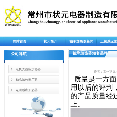
网站首页
状元简介
轴承加热器新闻
工频感应
轴承加热器知名品牌
公司导航
电机壳感应加热器
作者：常州状元 来源：
质量是一方面
轴承加热器厂家
用以后的评判
电磁感应加热器
的产品质量经
上。