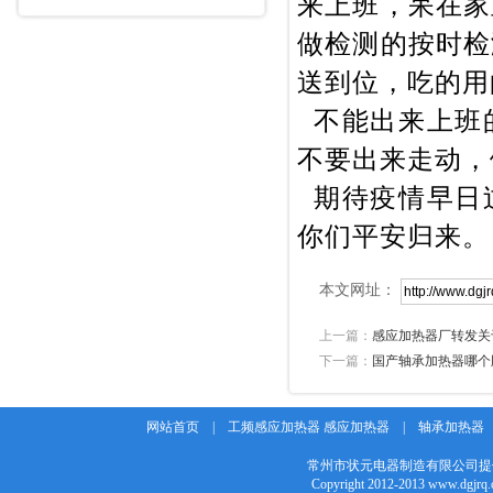
来上班，呆在家
做检测的按时检
送到位，吃的用
不能出来上班
不要出来走动，
期待疫情早日
你们平安归来。
本文网址：
上一篇：
感应加热器厂转发关
下一篇：
国产轴承加热器哪个
网站首页
|
工频感应加热器 感应加热器
|
轴承加热器
常州市状元电器制造有限公司提
Copyright 2012-2013 w