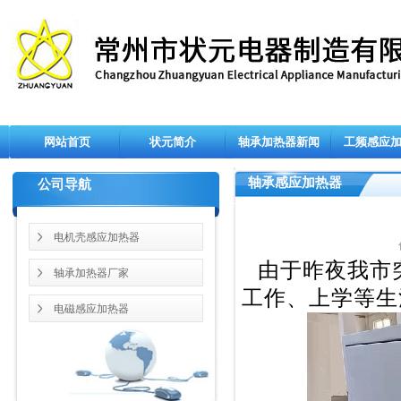
网站首页
状元简介
轴承加热器新闻
工频感应
轴承感应加热器
公司导航
电机壳感应加热器
由于昨夜我市
轴承加热器厂家
工作、上学等生
电磁感应加热器