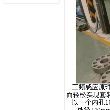
工频感应原
而轻松实现套
以一个内孔