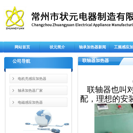
网站首页
状元简介
轴承加热器新闻
工频感应
联轴器加热器
公司导航
电机壳感应加热器
联轴器也叫
轴承加热器厂家
配，理想的安
电磁感应加热器