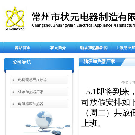
网站首页
状元简介
轴承加热器新闻
工频感应
轴承加热器厂家
公司导航
电机壳感应加热器
作者：常州
5.1即将到
轴承加热器厂家
司放假安排如
电磁感应加热器
（周二）共放
上班。