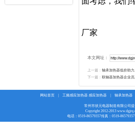
面考虑，我们
厂家
本文网址：
上一篇：
轴承加热器低价助力
下一篇：
联轴器加热器企业员
网站首页
|
工频感应加热器 感应加热器
|
轴承加热器
常州市状元电器制造有限公司提
Copyright 2012-2013 w
电话：0519-86579357传真：0519-86