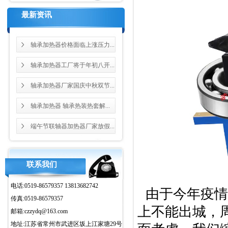
最新资讯
轴承加热器价格面临上涨压力...
轴承加热器工厂将于年初八开...
轴承加热器厂家国庆中秋双节...
轴承加热器 轴承热装热套解...
端午节联轴器加热器厂家放假...
联系我们
电话:0519-86579357 13813682742
由于今年疫情
传真:0519-86579357
上不能出城，
邮箱:czzydq@163.com
地址:江苏省常州市武进区坂上江家塘29号