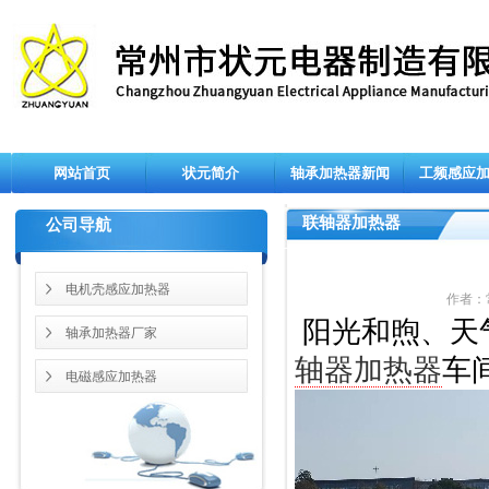
网站首页
状元简介
轴承加热器新闻
工频感应
联轴器加热器
公司导航
电机壳感应加热器
作者：常
阳光和煦、天
轴承加热器厂家
轴器加热器
车
电磁感应加热器