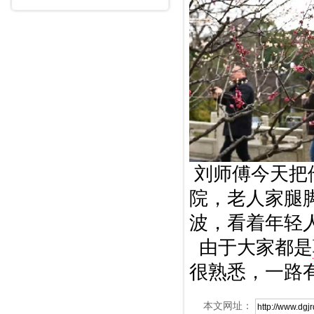
刘师傅今天把
院，老人家腿
波，看着年轻
由于大家都是
很熟悉，一路
本文网址：