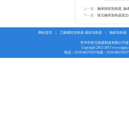
上一篇：
轴承拆卸加热器_轴
下一篇：
状元轴承加热器是怎
网站首页
|
工频感应加热器 感应加热器
|
轴承加热器
常州市状元电器制造有限公司提
Copyright 2012-2013 w
电话：0519-86579357传真：0519-86