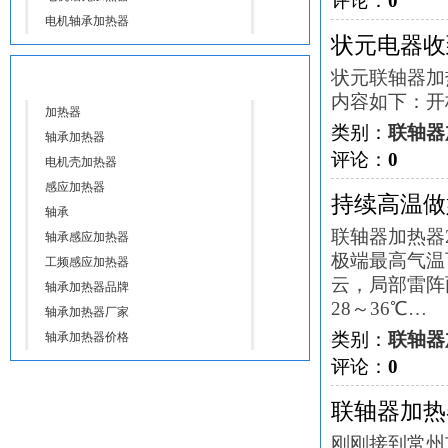
评论：
0
电机轴承加热器
状元电器收
热门标签
状元联轴器加
内容如下：开标时
加热器
类别：
联轴器
轴承加热器
评论：
0
电机壳加热器
感应加热器
持续高温做
轴承
联轴器加热器2
轴承感应加热器
极端最高气温
工频感应加热器
云，局部雷阵
轴承加热器品牌
28～36℃…
轴承加热器厂家
类别：
联轴器
轴承加热器价格
评论：
0
联轴器加热
刚刚接到常州