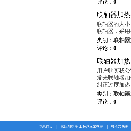
评论：
0
联轴器加热
联轴器的大小
联轴器，采用
类别：
联轴器
评论：
0
联轴器加热
用户购买我公
发来联轴器加
纠正过度加热
类别：
联轴器
评论：
0
网站首页
|
感应加热器 工频感应加热器
|
轴承加热器