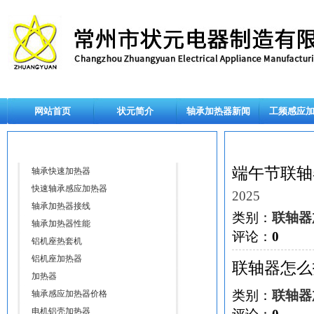
网站首页
状元简介
轴承加热器新闻
工频感应
随机标签
标签
端午节联轴
轴承快速加热器
快速轴承感应加热器
2025
轴承加热器接线
类别：
联轴器
轴承加热器性能
评论：
0
铝机座热套机
铝机座加热器
联轴器怎么
加热器
类别：
联轴器
轴承感应加热器价格
电机铝壳加热器