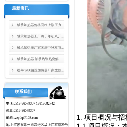
最新资讯
轴承加热器价格面临上涨压力...
轴承加热器工厂将于年初八开...
轴承加热器厂家国庆中秋双节...
轴承加热器 轴承热装热套解...
端午节联轴器加热器厂家放假...
联系我们
电话:0519-86579357 13813682742
传真:0519-86579357
1. 项目概况与
邮箱:czzydq@163.com
1.1 项目概况
地址:江苏省常州市武进区坂上江家塘29号