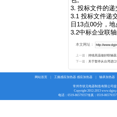
包。
3. 投标文件的递
3.1 投标文件递
日13点00分，
3.2中标企业联
本文网址：
上一篇：
持续高温做好联轴器
下一篇：
关于暂停从台湾进口
网站首页
|
工频感应加热器 感应加热器
|
轴承加热器
常州市状元电器制造有限公司提
Copyright 2012-2013 w
电话：0519-86579357传真：0519-86