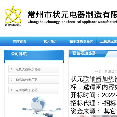
网站首页
状元简介
轴承加热器新闻
工频感应
联轴器加热器
公司导航
电机壳感应加热器
作者：常州状元 来源
状元
联轴器加热
轴承加热器厂家
标，邀请函内容
电磁感应加热器
开标时间：2022-0
招标代理：-
招标
资金来源： 其它